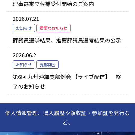
理事選挙立候補受付開始のご案内
2026.07.21
お知らせ
重要なお知らせ
評議員選挙結果、推薦評議員選考結果の公示
2026.06.2
お知らせ
支部例会
第6回 九州沖縄支部例会 【ライブ配信】 終
了のお知らせ
個人情報管理、購入履歴や領収証・参加証を発行な
ど。