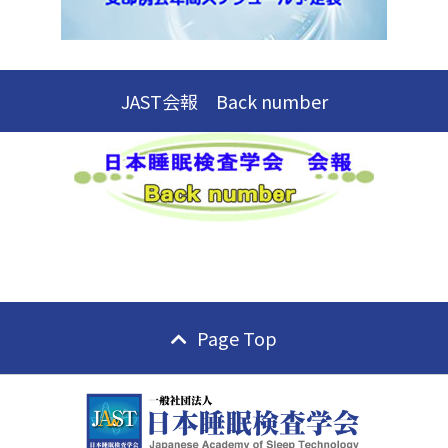
JAST会報 Back number
Page Top