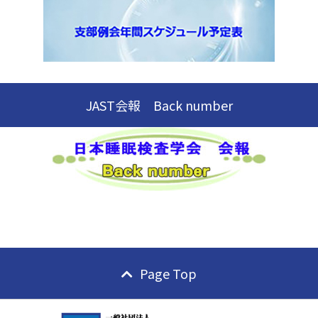
JAST会報 Back number
Page Top