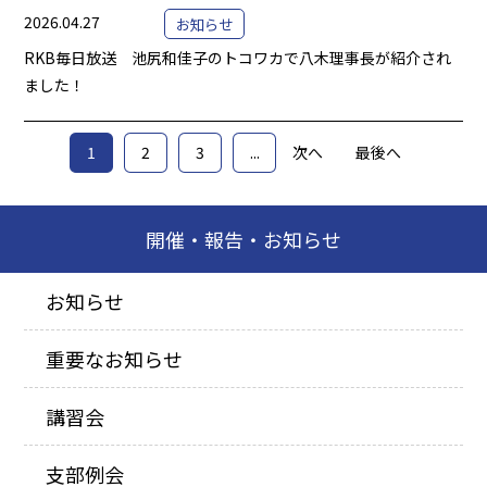
2026.04.27
お知らせ
RKB毎日放送 池尻和佳子のトコワカで八木理事長が紹介され
ました！
1
2
3
...
次へ
最後へ
開催・報告・お知らせ
お知らせ
重要なお知らせ
講習会
支部例会