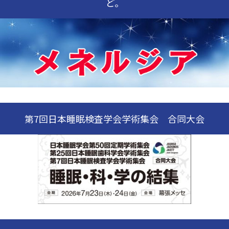
ど。
第7回日本睡眠検査学会学術集会 合同大会