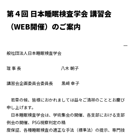
第４回 日本睡眠検査学会 講習会
（WEB開催）のご案内
一
般社団法人日本睡眠検査学会
理 事 長 八木 朝子
講習会企画委員会委員長 黒﨑 幸子
若草の候、皆様におかれましては益々ご清祥のこととお慶び
申し上げます。
日本睡眠検査学会は、学術集会の開催、各支部における支部
例会の開催、PSG視察判定の精
度保証、各種睡眠検査の適正な手法（標準法）の提示、専門技