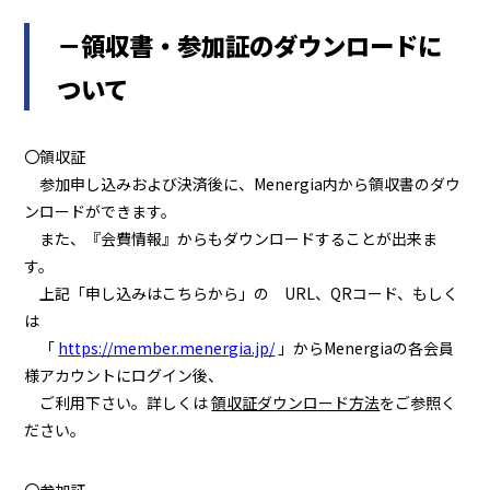
－領収書・参加証のダウンロードに
ついて
〇領収証
参加申し込みおよび決済後に、Menergia内から領収書のダウ
ンロードができます。
また、『会費情報』からもダウンロードすることが出来ま
す。
上記「申し込みはこちらから」の URL、QRコード、
もしく
は
「
https://member.menergia.jp/
」からMenergiaの各会員
様アカウントにログイン後、
ご利用下さい。詳しくは
領収証ダウンロード方法
をご参照く
ださい。