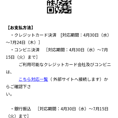
【お支払方法】
・クレジットカード決済 [対応期間：4月30日（水）
～7月24日（木）］
・コンビニ決済 ［対応期間：4月30日（水）～7月
15日（火）まで］
ご利用可能なクレジットカード会社及びコンビニ
は、
こちら対応一覧
（ 外部サイトへ接続します）
か
ら
ご確認下さ
い。
・銀行振込 ［対応期間：4月30日（水）～7月15日
（火）まで］