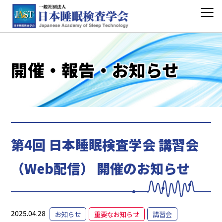
開催・報告・お知らせ
第4回 日本睡眠検査学会 講習会
（Web配信） 開催のお知らせ
2025.04.28
お知らせ
重要なお知らせ
講習会