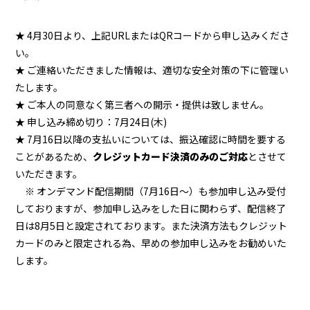
★ 4月30日より、上記URLまたはQRコードから申し込みくださ
い。
★ ご連絡いただきました情報は、適切な安全対策の下に管理い
たします。
★ ご本人の同意なく第三者への開示・提供は致しません。
★ 申し込み締め切り：7月24日(木)
★ 7月16日以降の支払いについては、振込確認に時間を要する
ことがあるため、
クレジットカード決済のみのご対応
とさせて
いた
だきます。
※ オンデマンド配信期間（7月16日～）も参加申し込み受付
しておりますが、参加申し込みをした日に関わらず、配信終了
日は8月5日と設定されております。また決済方法もクレジット
カードのみと限定される為、早めの参加申し込みをお勧めいた
します。