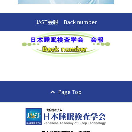
JAST会報 Back number
Page Top