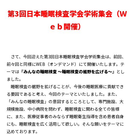
第3回日本睡眠検査学会学術集会（Ｗ
ｅｂ開催）
さて、今回迎えた第
3
回日本睡眠検査学会学術集会は、前回、
前々回と同様に
WEB
（オンデマンド）にて開催いたします。テ
ーマは
『みんなの睡眠検査 ～睡眠検査の裾野を広げる～』
とし
ました。
睡眠検査の裾野を拡げることが、今後の睡眠医療に貢献でき
る要因であると考え、今回のテーマといたしました。また、
「みんなの睡眠検査」の意図するところとして、専門施設、大
規模施設、中小病院を問わず、睡眠検査に関わる全ての皆様
に、また、医療従事者のみならず睡眠衛生指導を含め患者自身
にも、睡眠検査を広く活用して欲しい。そんな願いをテーマに
込めております。