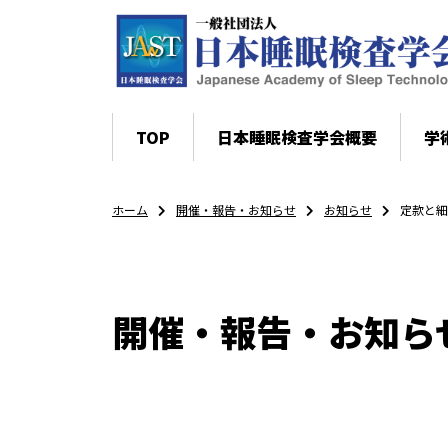
TOP
日本睡眠検査学会概要
学
ホーム
開催・報告・お知らせ
お知らせ
定款と細
開催・報告・お知ら