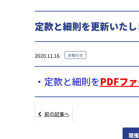
定款と細則を更新いたし
2020.11.16
お知らせ
・定款と細則を
PDFフ
前の記事へ
開催