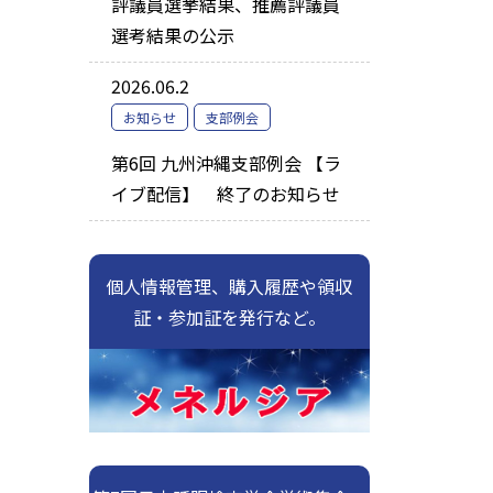
評議員選挙結果、推薦評議員
選考結果の公示
2026.06.2
お知らせ
支部例会
第6回 九州沖縄支部例会 【ラ
イブ配信】 終了のお知らせ
個人情報管理、購入履歴や領収
証・参加証を発行など。