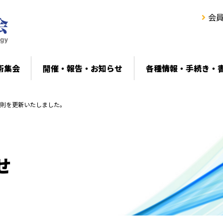
会
術集会
開催・報告・お知らせ
各種情報・手続き・
則を更新いたしました。
せ