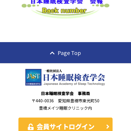
Page Top
日本睡眠検査学会 事務局
〒440-0036 愛知県豊橋市東光町50
豊橋メイツ睡眠クリニック内
会員サイトログイン