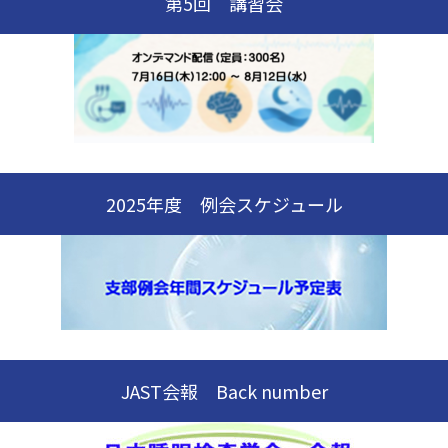
第5回 講習会
2025年度 例会スケジュール
JAST会報 Back number