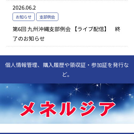
2026.06.2
お知らせ
支部例会
第6回 九州沖縄支部例会 【ライブ配信】 終
了のお知らせ
個人情報管理、購入履歴や領収証・参加証を発行な
ど。