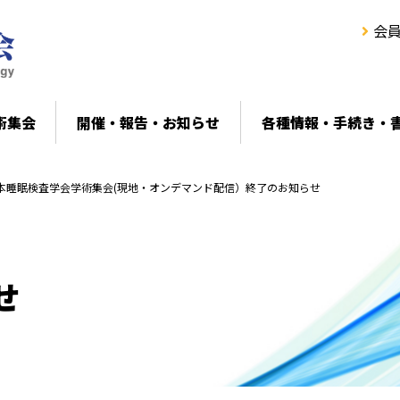
会
術集会
開催・報告・お知らせ
各種情報・手続き・
本睡眠検査学会学術集会(現地・オンデマンド配信）終了のお知らせ
せ