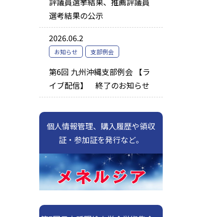
評議員選挙結果、推薦評議員
選考結果の公示
2026.06.2
お知らせ
支部例会
第6回 九州沖縄支部例会 【ラ
イブ配信】 終了のお知らせ
個人情報管理、購入履歴や領収
証・参加証を発行など。