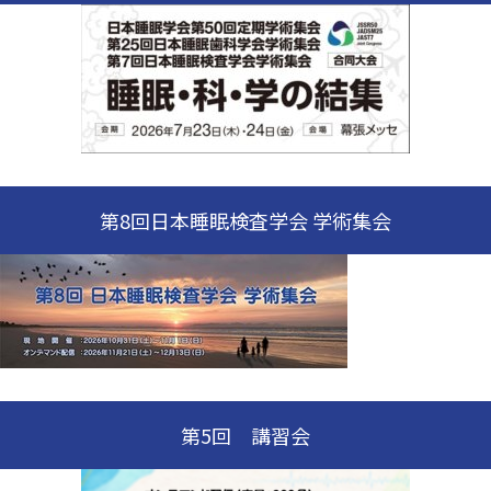
第8回日本睡眠検査学会 学術集会
第5回 講習会