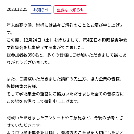
2023.12.25
お知らせ
重要なお知らせ
年末厳寒の候、皆様には益々ご清祥のこととお慶び申し上げま
す。
この度、12月24日（土）を持ちまして、第4回日本睡眠検査学会
学術集会を無事終了する事ができました。
総参加者数390名と、多くの皆様にご参加いただきまして誠にあ
りがとうございました。
また、ご講演いただきました講師の先生方、協力企業の皆様、
後援団体の皆様、
そして学術集会の運営にご協力いただきました全ての皆様方に
この場をお借りして御礼申し上げます。
記載いただきましたアンケートやご意見など、今後の参考とさ
せていただきます。
より良い学術集会を目指し、皆様方のご意見を大切にしたいと