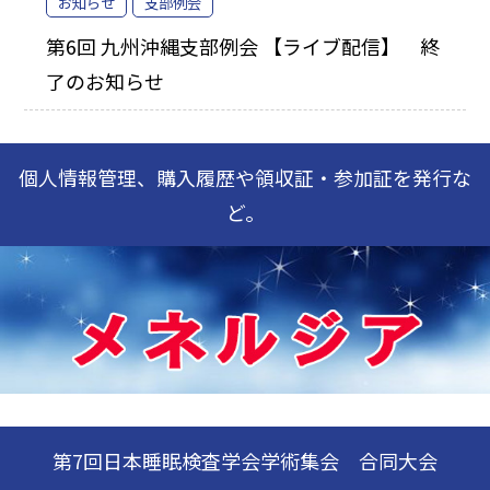
お知らせ
支部例会
第6回 九州沖縄支部例会 【ライブ配信】 終
了のお知らせ
個人情報管理、購入履歴や領収証・参加証を発行な
ど。
第7回日本睡眠検査学会学術集会 合同大会