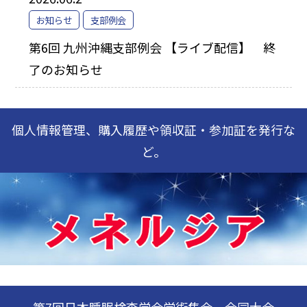
お知らせ
支部例会
第6回 九州沖縄支部例会 【ライブ配信】 終
了のお知らせ
個人情報管理、購入履歴や領収証・参加証を発行な
ど。
第7回日本睡眠検査学会学術集会 合同大会